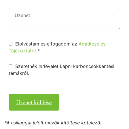
Elolvastam és elfogadom az
Adatkezelési
Tájékoztatót.
*
Szeretnék hírlevelet kapni karboncsökkentési
témákról.
Üzenet küldése
*A csillaggal jelölt mezők kitöltése kötelező!