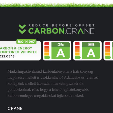
Marketingaktivitásaid karbonlábnyoma a hatékonyság
megőrzése mellett is csökkenthető! Adattudós és -elemző
kollégáink mellett tapasztalt marketingszakértők
gondoskodnak róla, hogy a lehető leghatékonyabb,
karbonsemleges megoldásokat fejlesszük neked.
CRANE