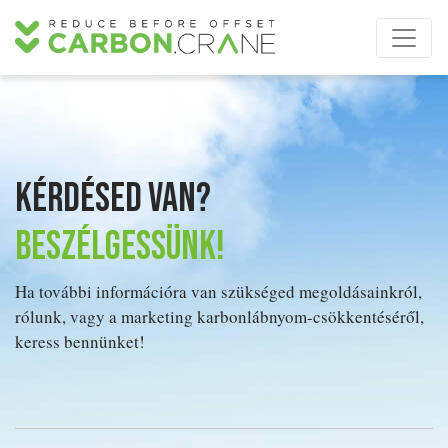
Kérdésed van?
Beszélgessünk!
Ha további információra van szükséged megoldásainkról,
rólunk, vagy a marketing karbonlábnyom-csökkentéséről,
keress bennünket!