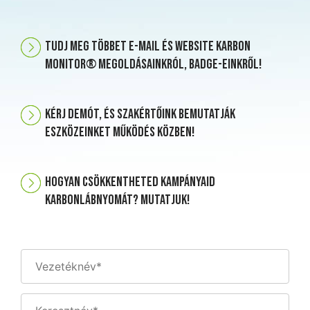
Tudj meg többet E-mail és Website Karbon
Monitor® megoldásainkról, Badge-einkről!
Kérj demót, és szakértőink bemutatják
eszközeinket működés közben!
Hogyan csökkentheted kampányaid
karbonlábnyomát? Mutatjuk!